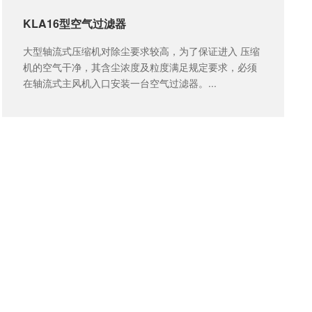
KLA16型空气过滤器
大型轴流式压缩机对除尘要求较高，为了保证进入 压缩
机的空气干净，其含尘浓度及粒度满足规定要求，必须
在轴流式主风机入口安装一台空气过滤器。...