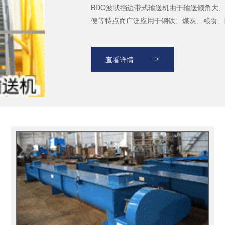
BDQ波状挡边带式输送机由于输送倾角大
便等特点而广泛应用于钢铁、煤炭、粮食、陶
查看详情
>