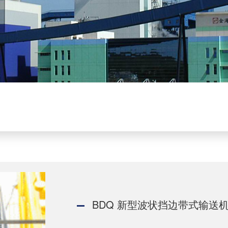
BDQ 新型波状挡边带式输送