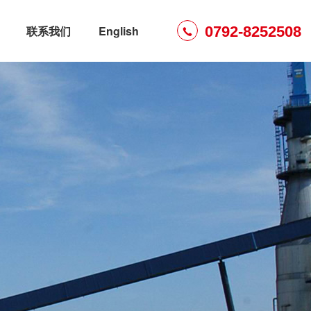
0792-8252508
联系我们
English