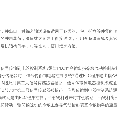
术，并出口一种辊道输送设备适用于各类箱、包、托盘等件货的
大的冲击载荷，滚筒线之间易于衔接过滤，可用多条滚筒线及其
输送机结构简单，可靠性高，使用维护方便。
信号传输到电器控制系统7通过PLC程序输出指令给气动控制装
信号传感器时，信号传输到电器控制系统7通过PLC程序输出指令
离开A段此时第二只信号传感器被抬起，信号传输到电器控制系统通
开B段此时第三只信号传感器被抬起，信号传输到电器控制系统通
辊筒转动是由PLC程序控制，当有物料过来时才会转动，当物料
转动，辊筒输送机的承载主要靠气动抬起装置承载物料的重量，该