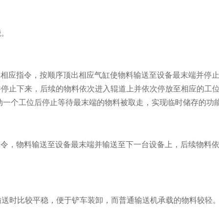
能。
出相应指令，按顺序顶出相应气缸使物料输送至设备最末端并停止
并停止下来，后续的物料依次进入辊道上并依次停放至相应的工位
动一个工位后停止等待最末端的物料被取走，实现临时储存的功
指令，物料输送至设备最末端并输送至下一台设备上，后续物料
低输送时比较平稳，便于铲车装卸，而普通输送机承载的物料较轻