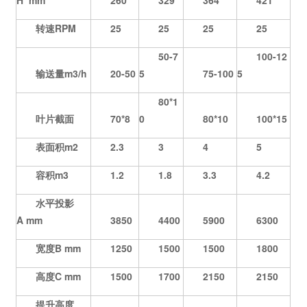
H mm
260
329
364
421
转速RPM
25
25
25
25
50-7
100-12
输送量m3/h
20-50
5
75-100
5
80*1
叶片截面
70*8
0
80*10
100*15
表面积m2
2.3
3
4
5
容积m3
1.2
1.8
3.3
4.2
水平投影
A mm
3850
4400
5900
6300
宽度B mm
1250
1500
1500
1800
高度C mm
1500
1700
2150
2150
提升高度