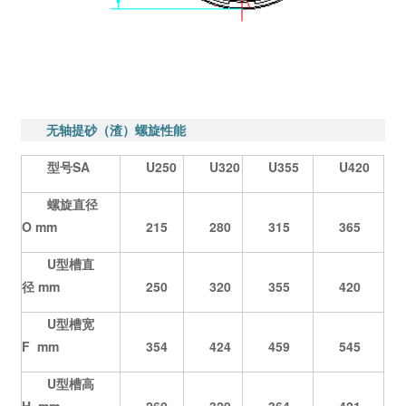
无轴提砂（渣）螺旋性能
型号SA
U250
U320
U355
U420
螺旋直径
O mm
215
280
315
365
U型槽直
径 mm
250
320
355
420
U型槽宽
F mm
354
424
459
545
U型槽高