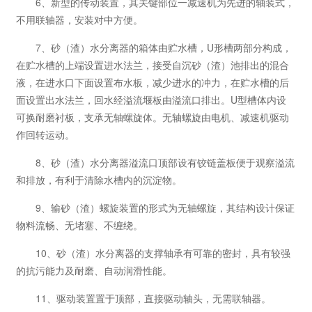
6、新型的传动装置，其关键部位一减速机为先进的轴装式，
不用联轴器，安装对中方便。
7、砂（渣）水分离器的箱体由贮水槽，U形槽两部分构成，
在贮水槽的上端设置进水法兰，接受自沉砂（渣）池排出的混合
液，在进水口下面设置布水板，减少进水的冲力，在贮水槽的后
面设置出水法兰，回水经溢流堰板由溢流口排出。U型槽体内设
可换耐磨衬板，支承无轴螺旋体。无轴螺旋由电机、减速机驱动
作回转运动。
8、砂（渣）水分离器溢流口顶部设有铰链盖板便于观察溢流
和排放，有利于清除水槽内的沉淀物。
9、输砂（渣）螺旋装置的形式为无轴螺旋，其结构设计保证
物料流畅、无堵塞、不缠绕。
10、砂（渣）水分离器的支撑轴承有可靠的密封，具有较强
的抗污能力及耐磨、自动润滑性能。
11、驱动装置置于顶部，直接驱动轴头，无需联轴器。