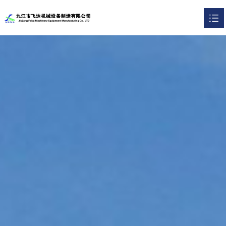
网站首页
关于我们

产品展示

资质证书

联系我们

English
