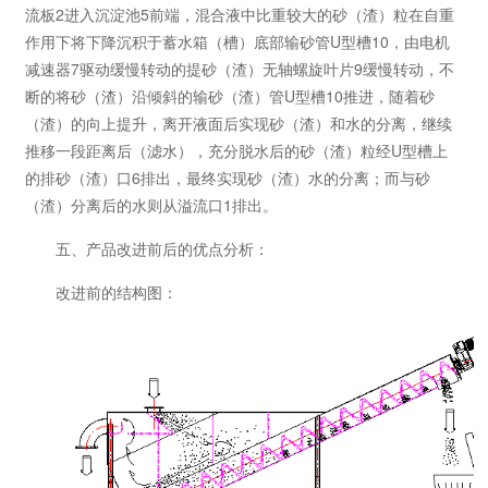
流板2进入沉淀池5前端，混合液中比重较大的砂（渣）粒在自重
作用下将下降沉积于蓄水箱（槽）底部输砂管U型槽10，由电机
减速器7驱动缓慢转动的提砂（渣）无轴螺旋叶片9缓慢转动，不
断的将砂（渣）沿倾斜的输砂（渣）管U型槽10推进，随着砂
（渣）的向上提升，离开液面后实现砂（渣）和水的分离，继续
推移一段距离后（滤水），充分脱水后的砂（渣）粒经U型槽上
的排砂（渣）口6排出，最终实现砂（渣）水的分离；而与砂
（渣）分离后的水则从溢流口1排出。
五、产品改进前后的优点分析：
改进前的结构图：