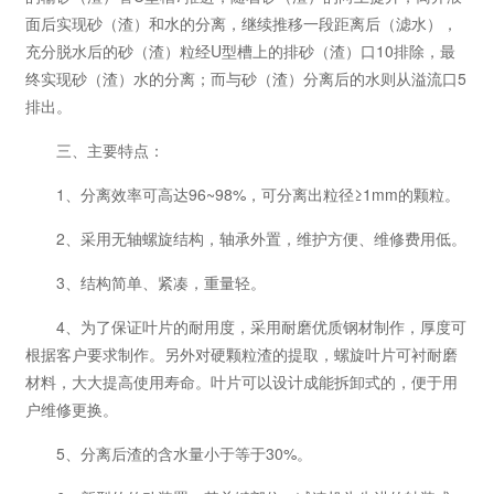
面后实现砂（渣）和水的分离，继续推移一段距离后（滤水），
充分脱水后的砂（渣）粒经U型槽上的排砂（渣）口10排除，最
终实现砂（渣）水的分离；而与砂（渣）分离后的水则从溢流口5
排出。
三、主要特点：
1、分离效率可高达96~98%，可分离出粒径≥1mm的颗粒。
2、采用无轴螺旋结构，轴承外置，维护方便、维修费用低。
3、结构简单、紧凑，重量轻。
4、为了保证叶片的耐用度，采用耐磨优质钢材制作，厚度可
根据客户要求制作。另外对硬颗粒渣的提取，螺旋叶片可衬耐磨
材料，大大提高使用寿命。叶片可以设计成能拆卸式的，便于用
户维修更换。
5、分离后渣的含水量小于等于30%。