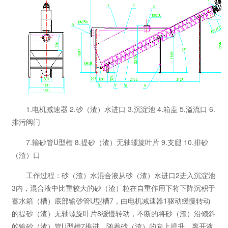
1.电机减速器 2.砂（渣）水进口 3.沉淀池 4.箱盖 5.溢流口 6.
排污阀门
7.输砂管U型槽 8.提砂（渣）无轴螺旋叶片 9.支腿 10.排砂
（渣）口
工作过程：砂（渣）水混合液从砂（渣）水进口2进入沉淀池
3内，混合液中比重较大的砂（渣）粒在自重作用下将下降沉积于
蓄水箱（槽）底部输砂管U型槽7，由电机减速器1驱动缓慢转动
的提砂（渣）无轴螺旋叶片8缓慢转动，不断的将砂（渣）沿倾斜
的输砂（渣）管U型槽7推进，随着砂（渣）的向上提升，离开液