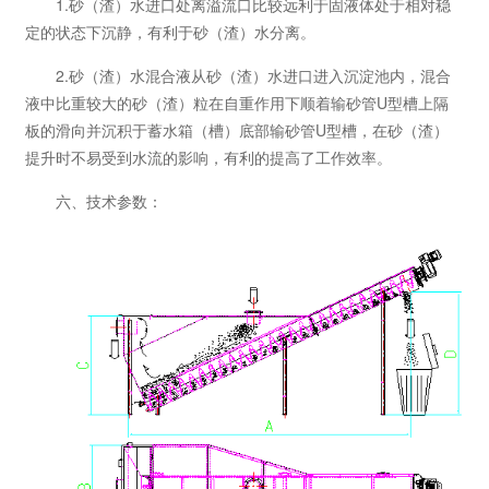
1.砂（渣）水进口处离溢流口比较远利于固液体处于相对稳
定的状态下沉静，有利于砂（渣）水分离。
2.砂（渣）水混合液从砂（渣）水进口进入沉淀池内，混合
液中比重较大的砂（渣）粒在自重作用下顺着输砂管U型槽上隔
板的滑向并沉积于蓄水箱（槽）底部输砂管U型槽，在砂（渣）
提升时不易受到水流的影响，有利的提高了工作效率。
六、技术参数：