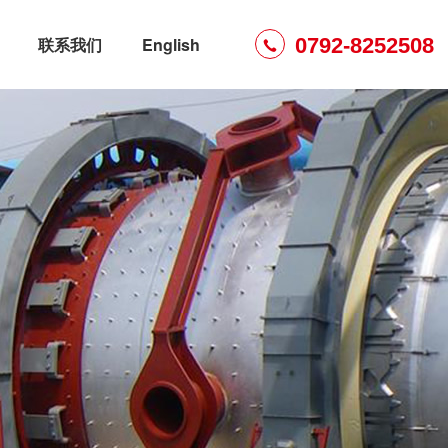
0792-8252508
联系我们
English